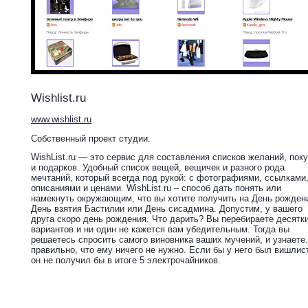
Wishlist.ru
www.wishlist.ru
Собственный проект студии.
WishList.ru — это cервис для составления списков желаний, пок
и подарков. Удобный список вещей, вещичек и разного рода
мечтаний, который всегда под рукой: с фотографиями, ссылками
описаниями и ценами. WishList.ru – способ дать понять или
намекнуть окружающим, что вы хотите получить на День рожден
День взятия Бастилии или День сисадмина. Допустим, у вашего
друга скоро день рождения. Что дарить? Вы перебираете десятк
вариантов и ни один не кажется вам убедительным. Тогда вы
решаетесь спросить самого виновника ваших мучений, и узнаете.
правильно, что ему ничего не нужно. Если бы у него был вишлист
он не получил бы в итоге 5 электрочайников.